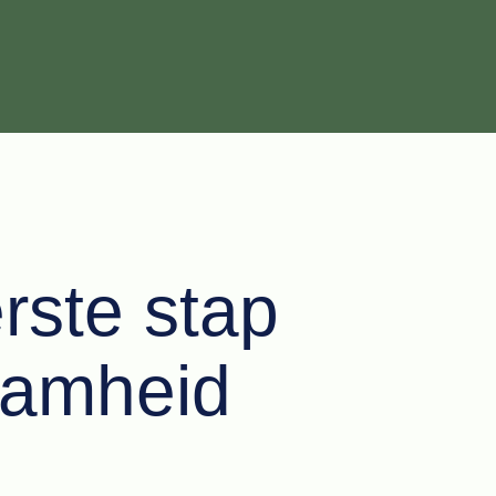
rste stap
aamheid