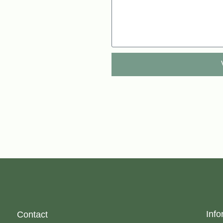
Info
Contact