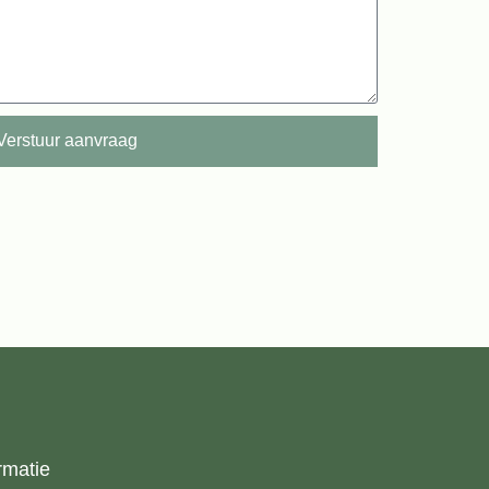
Verstuur aanvraag
rmatie