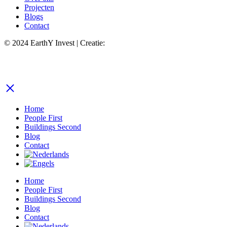
Projecten
Blogs
Contact
© 2024 EarthY Invest | Creatie:
Growing Lemon
Privacy Statement
Home
People First
Buildings Second
Blog
Contact
Home
People First
Buildings Second
Blog
Contact