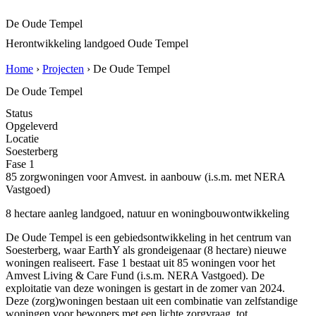
De Oude Tempel
Herontwikkeling landgoed Oude Tempel
Home
›
Projecten
› De Oude Tempel
De Oude Tempel
Status
Opgeleverd
Locatie
Soesterberg
Fase 1
85 zorgwoningen voor Amvest. in aanbouw (i.s.m. met NERA
Vastgoed)
8 hectare aanleg landgoed, natuur en woningbouwontwikkeling
De Oude Tempel is een gebiedsontwikkeling in het centrum van
Soesterberg, waar EarthY als grondeigenaar (8 hectare) nieuwe
woningen realiseert. Fase 1 bestaat uit 85 woningen voor het
Amvest Living & Care Fund (i.s.m. NERA Vastgoed). De
exploitatie van deze woningen is gestart in de zomer van 2024.
Deze (zorg)woningen bestaan uit een combinatie van zelfstandige
woningen voor bewoners met een lichte zorgvraag, tot