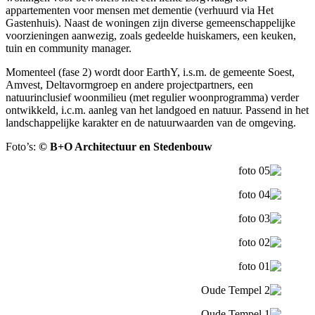
appartementen voor mensen met dementie (verhuurd via Het
Gastenhuis). Naast de woningen zijn diverse gemeenschappelijke
voorzieningen aanwezig, zoals gedeelde huiskamers, een keuken,
tuin en community manager.
Momenteel (fase 2) wordt door EarthY, i.s.m. de gemeente Soest,
Amvest, Deltavormgroep en andere projectpartners, een
natuurinclusief woonmilieu (met regulier woonprogramma) verder
ontwikkeld, i.c.m. aanleg van het landgoed en natuur. Passend in het
landschappelijke karakter en de natuurwaarden van de omgeving.
Foto’s:
© B+O Architectuur en Stedenbouw