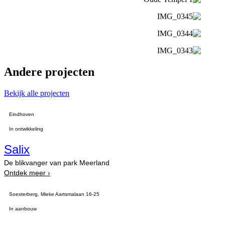
Andere projecten
Bekijk alle projecten
Eindhoven
In ontwikkeling
Salix
De blikvanger van park Meerland
Ontdek meer ›
Soesterberg, Mieke Aartsmalaan 16-25
In aanbouw