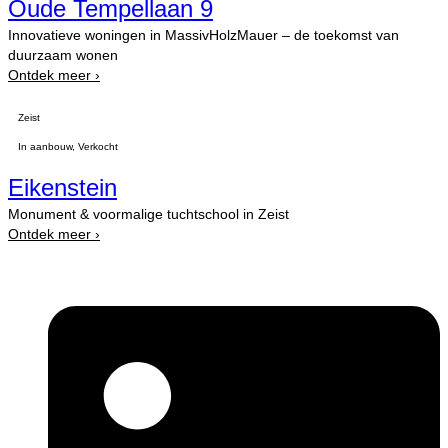
Oude Tempellaan 9
Innovatieve woningen in MassivHolzMauer – de toekomst van
duurzaam wonen
Ontdek meer ›
Zeist
In aanbouw
,
Verkocht
Eikenstein
Monument & voormalige tuchtschool in Zeist
Ontdek meer ›