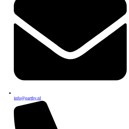
info@earthy.nl